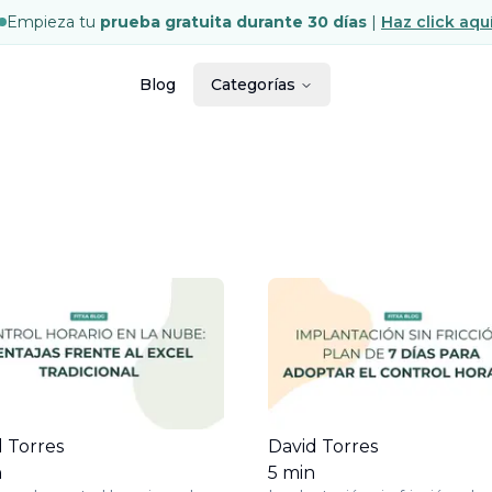
Empieza tu
prueba gratuita durante 30 días
|
Haz click aqu
Blog
Categorías
 Torres
David Torres
n
5
min