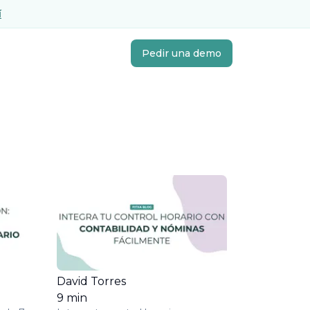
í
Pedir una demo
David Torres
9
min