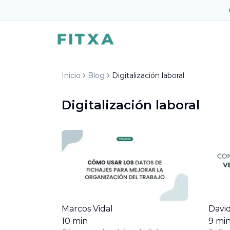
Inicio
Blog
Digitalización laboral
Digitalización laboral
Marcos Vidal
David
10
min
9
mi