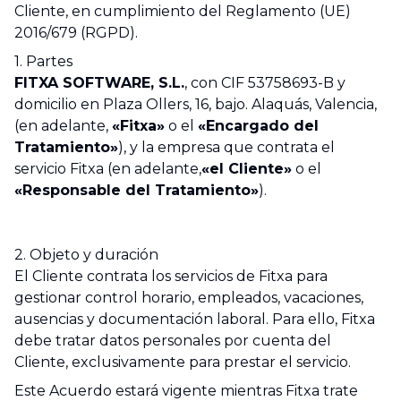
Cliente, en cumplimiento del Reglamento (UE)
2016/679 (RGPD).
1. Partes
FITXA SOFTWARE, S.L.
, con CIF 53758693-B y
domicilio en Plaza Ollers, 16, bajo. Alaquás, Valencia,
(en adelante,
«Fitxa»
o el
«Encargado del
Tratamiento»
), y la empresa que contrata el
servicio Fitxa (en adelante,
«el Cliente»
o el
«Responsable del Tratamiento»
).
2. Objeto y duración
El Cliente contrata los servicios de Fitxa para
gestionar control horario, empleados, vacaciones,
ausencias y documentación laboral. Para ello, Fitxa
debe tratar datos personales por cuenta del
Cliente, exclusivamente para prestar el servicio.
Este Acuerdo estará vigente mientras Fitxa trate