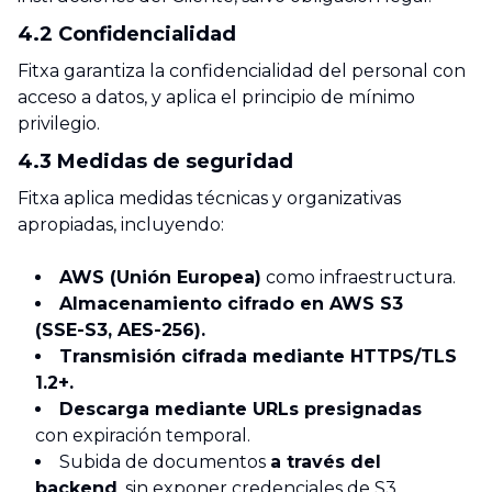
4.2 Confidencialidad
Fitxa garantiza la confidencialidad del personal con
acceso a datos, y aplica el principio de mínimo
privilegio.
4.3 Medidas de seguridad
Fitxa aplica medidas técnicas y organizativas
apropiadas, incluyendo:
AWS (Unión Europea)
como infraestructura.
Almacenamiento cifrado en AWS S3
(SSE-S3, AES-256).
Transmisión cifrada mediante HTTPS/TLS
1.2+.
Descarga mediante URLs presignadas
con expiración temporal.
Subida de documentos
a través del
backend
, sin exponer credenciales de S3.