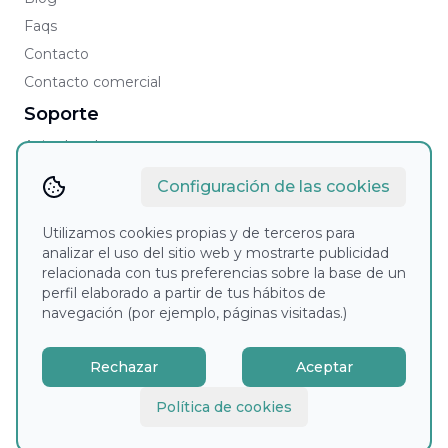
Faqs
Contacto
Contacto comercial
Soporte
Aviso legal
Política de cookies
Configuración de las cookies
Política de privacidad
Condiciones Generales
Utilizamos cookies propias y de terceros para
analizar el uso del sitio web y mostrarte publicidad
AETD
relacionada con tus preferencias sobre la base de un
perfil elaborado a partir de tus hábitos de
navegación (por ejemplo, páginas visitadas.)
Rechazar
Aceptar
Política de cookies