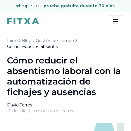
Empieza tu
prueba gratuita durante 30 días
Inicio
Blog
Gestión de tiempo
Cómo reducir el absentismo laboral con la automatización de fichajes y ausencias
Cómo reducir el
absentismo laboral con la
automatización de
fichajes y ausencias
David Torres
16 de julio
|
5
minutos de lectura