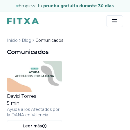
Empieza tu
prueba gratuita durante 30 días
Inicio
Blog
Comunicados
Comunicados
David Torres
5
min
Ayuda a los Afectados por
la DANA en Valencia
Leer más