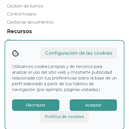
Gestión de turnos
Control horario
Gestionar documentos
Recursos
Blog
Faqs
Configuración de las cookies
Contacto
Contacto comercial
Utilizamos cookies propias y de terceros para
analizar el uso del sitio web y mostrarte publicidad
Soporte
relacionada con tus preferencias sobre la base de un
Aviso legal
perfil elaborado a partir de tus hábitos de
navegación (por ejemplo, páginas visitadas.)
Política de cookies
Política de privacidad
Rechazar
Aceptar
Condiciones Generales
AETD
Política de cookies